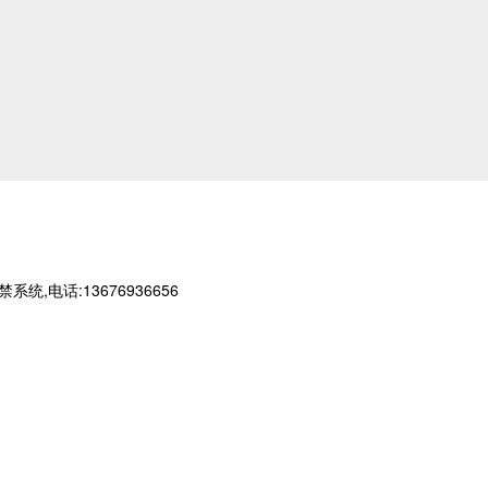
话:13676936656