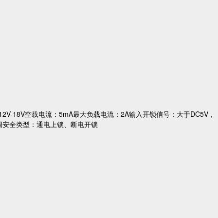
2V-18V空载电流：5mA最大负载电流：2A输入开锁信号：大于DC5V，
级可调安全类型：通电上锁、断电开锁