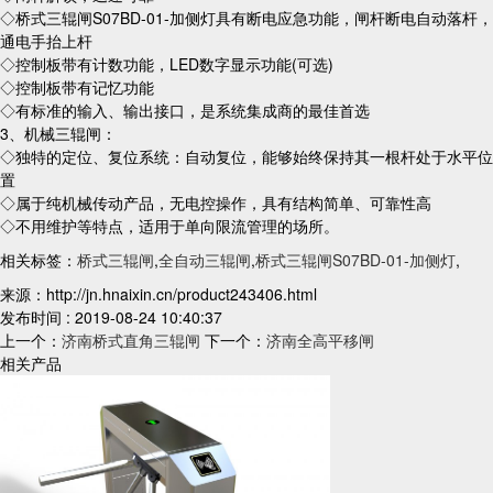
◇桥式三辊闸S07BD-01-加侧灯具有断电应急功能，闸杆断电自动落杆，
通电手抬上杆
◇控制板带有计数功能，LED数字显示功能(可选)
◇控制板带有记忆功能
◇有标准的输入、输出接口，是系统集成商的最佳首选
3、机械三辊闸：
◇独特的定位、复位系统：自动复位，能够始终保持其一根杆处于水平位
置
◇属于纯机械传动产品，无电控操作，具有结构简单、可靠性高
◇不用维护等特点，适用于单向限流管理的场所。
相关标签：
桥式三辊闸
,
全自动三辊闸
,
桥式三辊闸S07BD-01-加侧灯
,
来源：http://jn.hnaixin.cn/product243406.html
发布时间 : 2019-08-24 10:40:37
上一个：
济南桥式直角三辊闸
下一个：
济南全高平移闸
相关产品