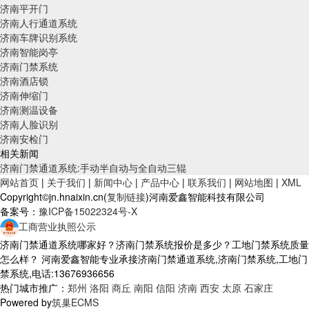
济南平开门
济南人行通道系统
济南车牌识别系统
济南智能岗亭
济南门禁系统
济南酒店锁
济南伸缩门
济南测温设备
济南人脸识别
济南安检门
相关新闻
济南门禁通道系统:手动半自动与全自动三辊
网站首页
|
关于我们
|
新闻中心
|
产品中心
|
联系我们
|
网站地图
|
XML
Copyright©jn.hnaixin.cn(
复制链接
)河南爱鑫智能科技有限公司
备案号：
豫ICP备15022324号-X
工商营业执照公示
济南门禁通道系统哪家好？济南门禁系统报价是多少？工地门禁系统质量
怎么样？ 河南爱鑫智能专业承接济南门禁通道系统,济南门禁系统,工地门
禁系统,电话:13676936656
热门城市推广：
郑州
洛阳
商丘
南阳
信阳
济南
西安
太原
石家庄
Powered by
筑巢ECMS