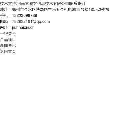
技术支持:河南索易客信息技术有限公司
联系我们
地址：郑州市金水区博颂路丰乐五金机电城18号楼1单元2楼东
手机：13223098789
邮箱：
782932191@qq.com
网址：jn.hnaixin.cn
一键拨号
产品项目
新闻资讯
返回首页