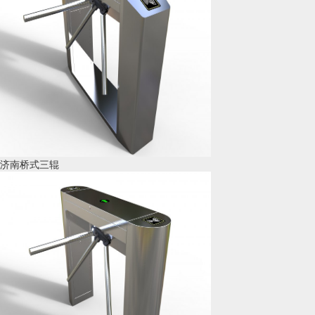
济南桥式三辊