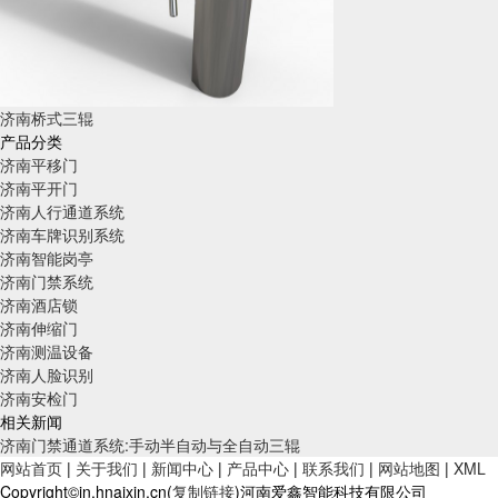
济南桥式三辊
产品分类
济南平移门
济南平开门
济南人行通道系统
济南车牌识别系统
济南智能岗亭
济南门禁系统
济南酒店锁
济南伸缩门
济南测温设备
济南人脸识别
济南安检门
相关新闻
济南门禁通道系统:手动半自动与全自动三辊
网站首页
|
关于我们
|
新闻中心
|
产品中心
|
联系我们
|
网站地图
|
XML
Copyright©jn.hnaixin.cn(
复制链接
)河南爱鑫智能科技有限公司