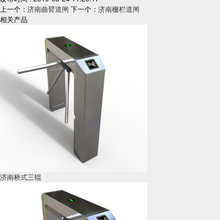
上一个：
济南曲臂道闸
下一个：
济南栅栏道闸
相关产品
济南桥式三辊