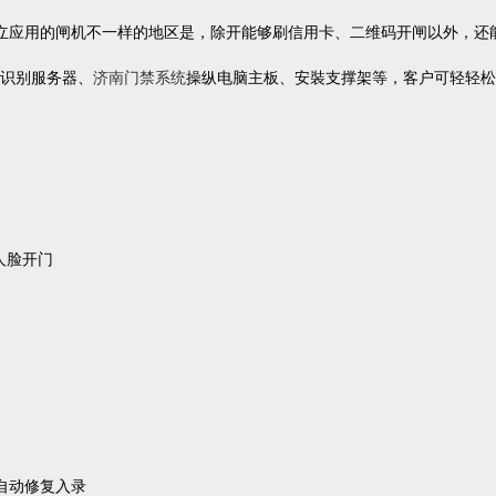
立应用的闸机不一样的地区是，除开能够刷信用卡、二维码开闸以外，还
识别服务器、
济南门禁系统
操纵电脑主板、安裝支撑架等，客户可轻轻松
人脸开门
自动修复入录