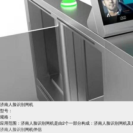
济南人脸识别闸机
型号：
规格：
应用范围：济南人脸识别闸机是由2个一部分构成：济南人脸识别闸机及
济南人脸识别
闸机伴侣