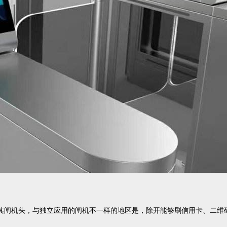
其闸机头，与独立应用的闸机不一样的地区是，除开能够刷信用卡、二维