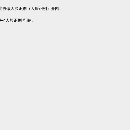
能够做人脸识别（人脸识别）开闸。
松“人脸识别”行驶。