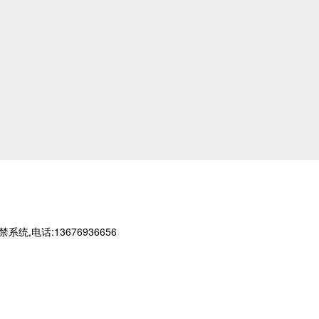
话:13676936656