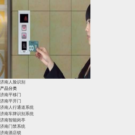
济南人脸识别
产品分类
济南平移门
济南平开门
济南人行通道系统
济南车牌识别系统
济南智能岗亭
济南门禁系统
济南酒店锁