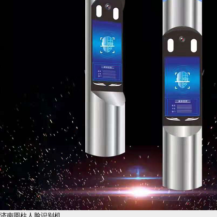
济南圆柱人脸识别机