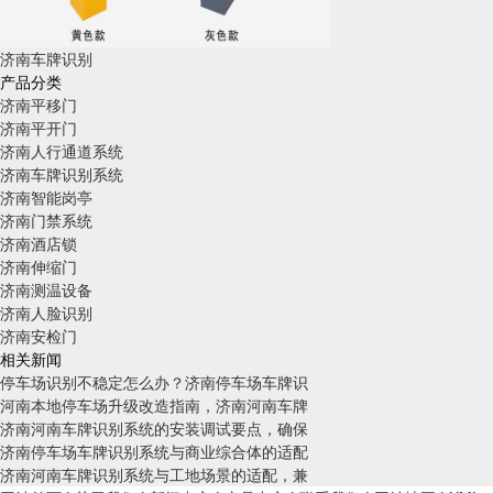
济南车牌识别
产品分类
济南平移门
济南平开门
济南人行通道系统
济南车牌识别系统
济南智能岗亭
济南门禁系统
济南酒店锁
济南伸缩门
济南测温设备
济南人脸识别
济南安检门
相关新闻
停车场识别不稳定怎么办？济南停车场车牌识
河南本地停车场升级改造指南，济南河南车牌
济南河南车牌识别系统的安装调试要点，确保
济南停车场车牌识别系统与商业综合体的适配
济南河南车牌识别系统与工地场景的适配，兼