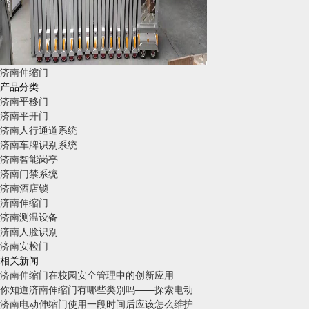
济南伸缩门
产品分类
济南平移门
济南平开门
济南人行通道系统
济南车牌识别系统
济南智能岗亭
济南门禁系统
济南酒店锁
济南伸缩门
济南测温设备
济南人脸识别
济南安检门
相关新闻
济南伸缩门在校园安全管理中的创新应用
你知道济南伸缩门有哪些类别吗——探索电动
济南电动伸缩门使用一段时间后应该怎么维护