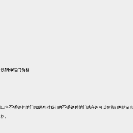
不锈钢伸缩门价格
不锈钢伸缩门
不锈钢伸缩门
国出售
!如果您对我们的
感兴趣可以在我们网站留言
价格
,