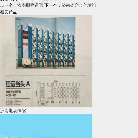
上一个：
济南栅栏道闸
下一个：
济南铝合金伸缩门
相关产品
济南电动伸缩