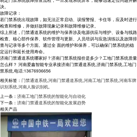
制定门禁系统故障排查流程，一旦发现系统异常，能够迅速定位问题并解
决。
故障记录：
若门禁系统出现故障，如无法正常启动、误报警报、卡住等，应及时进行
检查和维修，并做好故障现象记录和故障维修记录。
综上所述，门禁通道系统的维护与保养涉及电源供应与维护、设备与线路
检查、核心部件保养、软件管理与更新、人员培训与应急演练以及故障排
查与记录等多个方面。通过全 面的维护和保养，可以确保门禁系统的稳
定运行和延长使用寿命。
济南门禁通道系统哪家好？济南门禁系统报价是多少？工地门禁系统质量
怎么样？ 河南爱鑫智能专业承接济南门禁通道系统,济南门禁系统,工地门
禁系统,电话:13676936656
相关标签：
门禁通道系统
,
河南门禁通道系统
,
河南工地门禁系统
,
河南车牌
识别系统
,
河南人脸识别机
,
上一条：
济南工地门禁系统的智能化与自动化
下一条：
济南门禁通道系统的智能化发展趋势
相关产品