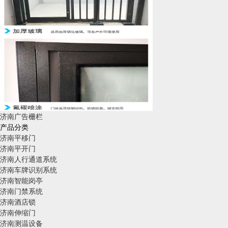
济南广告栅栏
产品分类
济南平移门
济南平开门
济南人行通道系统
济南车牌识别系统
济南智能岗亭
济南门禁系统
济南酒店锁
济南伸缩门
济南测温设备