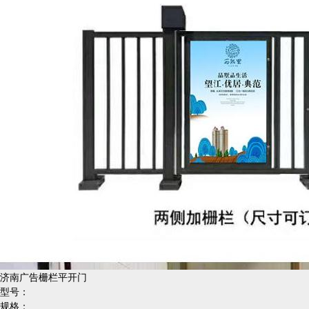
济南广告栅栏平开门
型号：
规格：