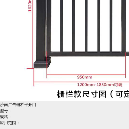
济南广告栅栏平开门
型号：
规格：
应用范围：