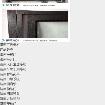
济南广告栅栏
产品分类
济南平移门
济南平开门
济南人行通道系统
济南车牌识别系统
济南智能岗亭
济南门禁系统
济南酒店锁
济南伸缩门
济南测温设备
济南人脸识别
济南安检门