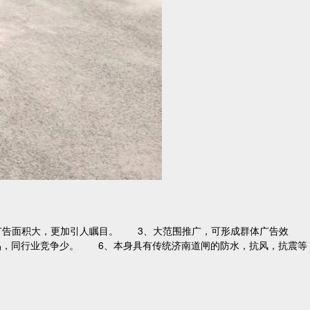
广告面积大，更加引人瞩目。 3、大范围推广，可形成群体广告效
品，同行业竞争少。 6、本身具有传统济南道闸的防水，抗风，抗震等