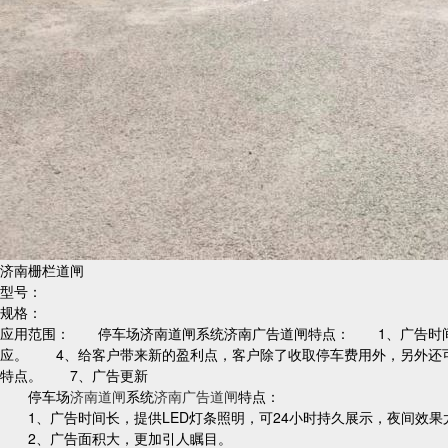
济南栅栏道闸
型号：
规格：
应用范围： 停车场济南道闸系统济南广告道闸特点： 1、广告时间
应。 4、给客户带来新的盈利点，客户除了收取停车费用外，另外还
特点。 7、广告更新
停车场
济南道闸
系统
济南广告道闸
特点：
1、广告时间长，提供LED灯条照明，可24小时持久展示，夜间效果
2、广告面积大，更加引人瞩目。