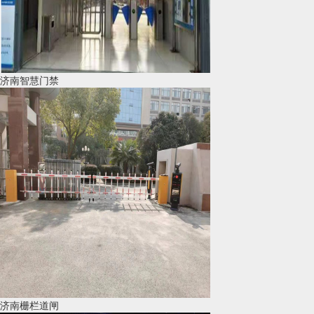
济南智慧门禁
济南栅栏道闸