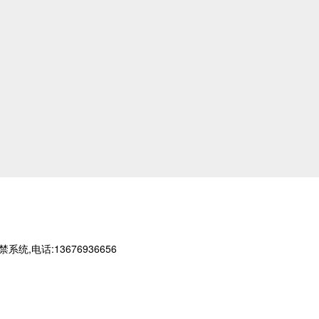
话:13676936656