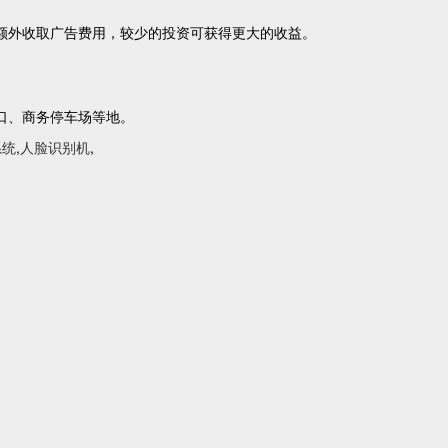
外收取广告费用，较少的投资可获得更大的收益。
口、商务停车场等地。
系统
,
人脸识别机
,