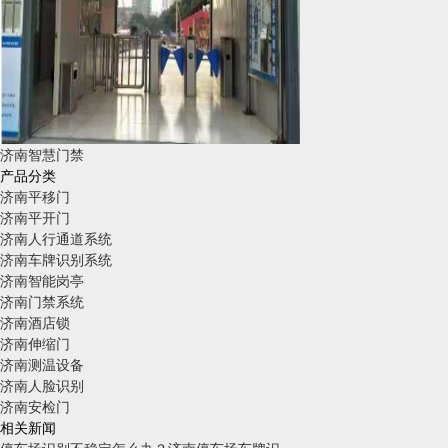
济南智慧门禁
产品分类
济南平移门
济南平开门
济南人行通道系统
济南车牌识别系统
济南智能岗亭
济南门禁系统
济南酒店锁
济南伸缩门
济南测温设备
济南人脸识别
济南安检门
相关新闻