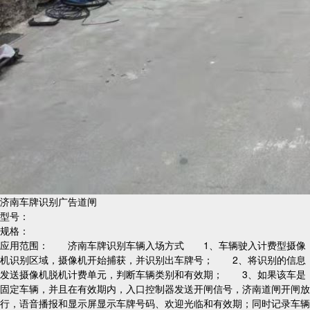
济南车牌识别广告道闸
型号：
规格：
应用范围： 济南车牌识别车辆入场方式 1、车辆驶入计费型摄像
机识别区域，摄像机开始捕获，并识别出车牌号； 2、将识别的信息
发送摄像机脱机计费单元，判断车辆类别和有效期； 3、如果该车是
固定车辆，并且在有效期内，入口控制器发送开闸信号，济南道闸开闸放
行，语音播报和显示屏显示车牌号码、欢迎光临和有效期；同时记录车辆