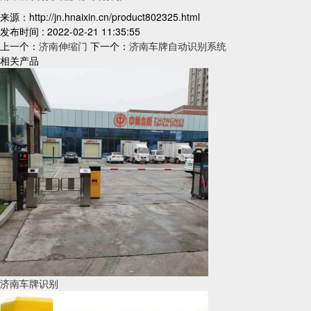
来源：http://jn.hnaixin.cn/product802325.html
发布时间 : 2022-02-21 11:35:55
上一个：
济南伸缩门
下一个：
济南车牌自动识别系统
相关产品
济南车牌识别