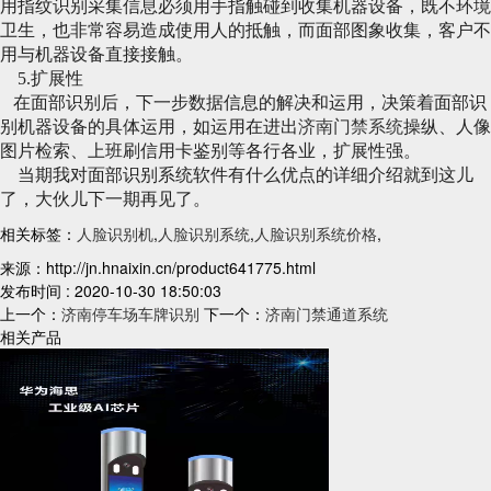
用指纹识别采集信息必须用手指触碰到收集机器设备，既不环境
卫生，也非常容易造成使用人的抵触，而面部图象收集，客户不
用与机器设备直接接触。
5.扩展性
在面部识别后，下一步数据信息的解决和运用，决策着面部识
别机器设备的具体运用，如运用在进出
济南门禁系统
操纵、人像
图片检索、上班刷信用卡鉴别等各行各业，扩展性强。
当期我对面部识别系统软件有什么优点的详细介绍就到这儿
了，大伙儿下一期再见了。
相关标签：
人脸识别机
,
人脸识别系统
,
人脸识别系统价格
,
来源：http://jn.hnaixin.cn/product641775.html
发布时间 : 2020-10-30 18:50:03
上一个：
济南停车场车牌识别
下一个：
济南门禁通道系统
相关产品