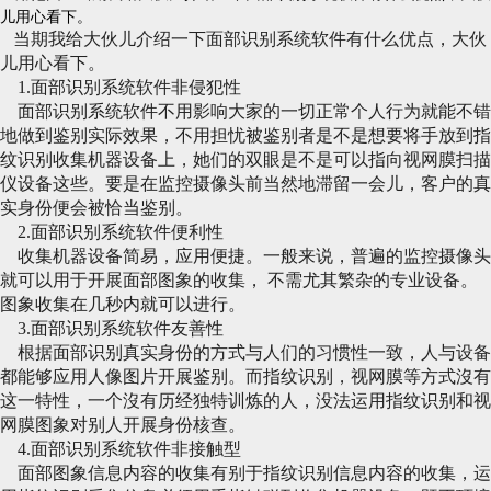
儿用心看下。
当期我给大伙儿介绍一下面部识别系统软件有什么优点，大伙
儿用心看下。
1.面部识别系统软件非侵犯性
面部识别系统软件不用影响大家的一切正常个人行为就能不错
地做到鉴别实际效果，不用担忧被鉴别者是不是想要将手放到指
纹识别收集机器设备上，她们的双眼是不是可以指向视网膜扫描
仪设备这些。要是在监控摄像头前当然地滞留一会儿，客户的真
实身份便会被恰当鉴别。
2.面部识别系统软件便利性
收集机器设备简易，应用便捷。一般来说，普遍的监控摄像头
就可以用于开展面部图象的收集， 不需尤其繁杂的专业设备。
图象收集在几秒内就可以进行。
3.面部识别系统软件友善性
根据面部识别真实身份的方式与人们的习惯性一致，人与设备
都能够应用人像图片开展鉴别。而指纹识别，视网膜等方式沒有
这一特性，一个沒有历经独特训炼的人，没法运用指纹识别和视
网膜图象对别人开展身份核查。
4.面部识别系统软件非接触型
面部图象信息内容的收集有别于指纹识别信息内容的收集，运