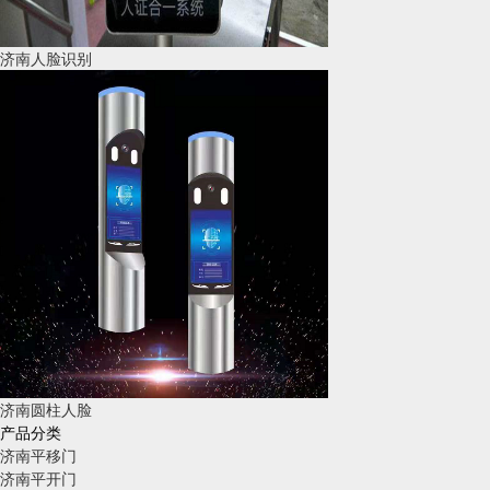
济南人脸识别
济南圆柱人脸
产品分类
济南平移门
济南平开门