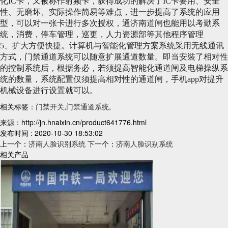
化IC卡，又被称作射频卡，获得成功的解决了IC卡要用、安全
性、无磨坏、实际操作简易等难点，进一步提高了系统的应用
型，可以对一张卡进行多次授权，通
济南道闸
也能用以考勤系
统，消费，停车管理，巡更，人力资源部等其他程序管理
5、扩大方便快捷。计算机与智能化管理方案系统采用无线通讯
方式，门禁通道系统可以随意扩展通道数量。即当安裝了相对性
的控制系统后，根据务必，若须提高智能化通道闸及电梯操纵系
统的数量，系统配置仅须提高相对性的通道闸，手机app对提升
机械设备进行设置就可以。
相关标签：
门禁开关
,
门禁通道系统
,
来源：http://jn.hnaixin.cn/product641776.html
发布时间 : 2020-10-30 18:53:02
上一个：
济南人脸识别系统
下一个：
济南人脸识别系统
相关产品